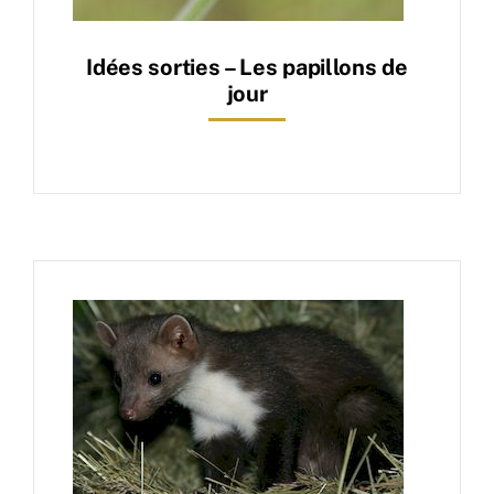
Idées sorties – Les papillons de
jour