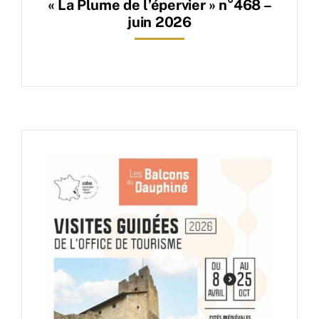
« La Plume de l’épervier » n°468 –
juin 2026