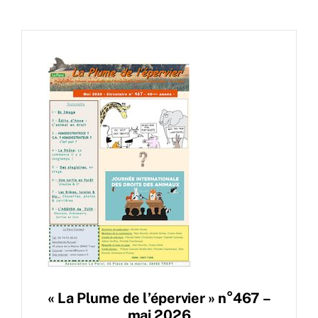
« La Plume de l’épervier » n°467 –
mai 2026