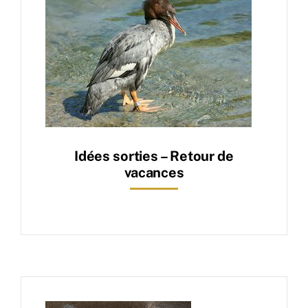
L’association
Nous rejoindre
Connaître & Protéger
Idées sorties – Retour de
Nos actions
vacances
Ressources
Nous contacter