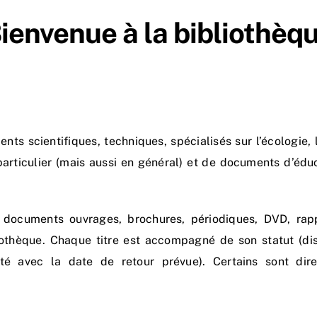
ienvenue à la bibliothèq
 scientifiques, techniques, spécialisés sur l’écologie, 
particulier (mais aussi en général) et de documents d’édu
0 documents ouvrages, brochures, périodiques, DVD, rap
liothèque. Chaque titre est accompagné de son statut (di
́ avec la date de retour prévue). Certains sont dir