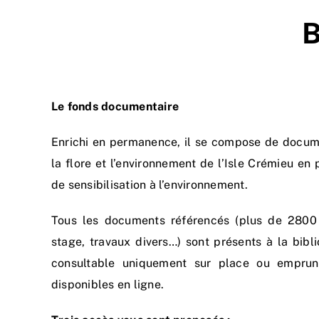
B
Le fonds documentaire
Enrichi en permanence, il se compose de documents
la flore et l’environnement de l’Isle Crémieu en 
de sensibilisation à l’environnement.
Tous les documents référencés (plus de 280
stage, travaux divers…) sont présents à la bib
consultable uniquement sur place ou emprunte
disponibles en ligne.