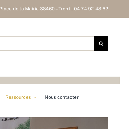
Place de la Mairie 38460 – Trept | 04 74 92 48 62
Ressources
Nous contacter