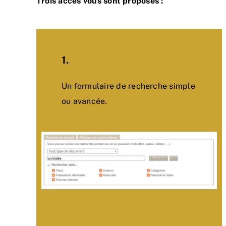
Trois accès vous sont proposés :
1.
Un formulaire de recherche simple
ou avancée.