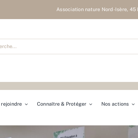
Association nature Nord-Isère, 45 
cher
rejoindre
Connaître & Protéger
Nos actions