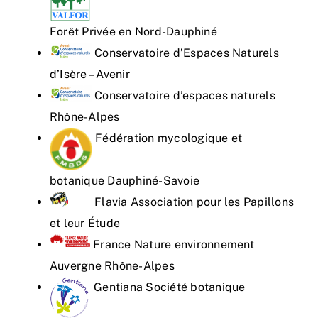
Forêt Privée en Nord-Dauphiné
Conservatoire d’Espaces Naturels
d’Isère – Avenir
Conservatoire d’espaces naturels
Rhône-Alpes
Fédération mycologique et
botanique Dauphiné-Savoie
Flavia Association pour les Papillons
et leur Étude
France Nature environnement
Auvergne Rhône-Alpes
Gentiana Société botanique