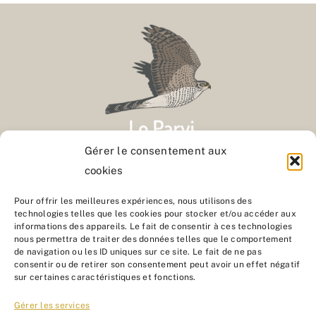
Gérer le consentement aux
cookies
Contact
Pour offrir les meilleures expériences, nous utilisons des
technologies telles que les cookies pour stocker et/ou accéder aux
informations des appareils. Le fait de consentir à ces technologies
Nous rejoindre
nous permettra de traiter des données telles que le comportement
de navigation ou les ID uniques sur ce site. Le fait de ne pas
consentir ou de retirer son consentement peut avoir un effet négatif
sur certaines caractéristiques et fonctions.
Gérer les services
© Lo Parvi 2026 | Site web développé par
QUADRICOLORE