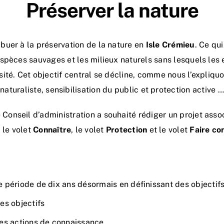
Préserver la nature
ibuer à la préservation de la nature en
Isle Crémieu
. Ce qui
spèces sauvages et les milieux naturels sans lesquels les
sité. Cet objectif central se décline, comme nous l’expliqu
naturaliste, sensibilisation du public et protection active …
e Conseil d’administration a souhaité rédiger un projet assoc
: le volet
Connaître
, le volet
Protection
et le volet
Faire co
ne période de dix ans désormais en définissant des objectif
ces objectifs
 les actions de connaissance