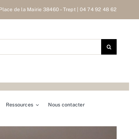
Place de la Mairie 38460 – Trept | 04 74 92 48 62
Ressources
Nous contacter