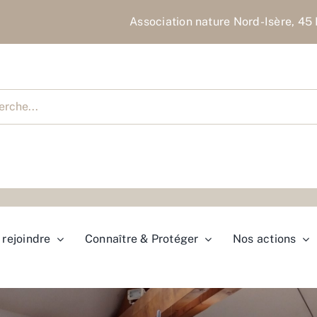
Association nature Nord-Isère, 45 
cher
rejoindre
Connaître & Protéger
Nos actions