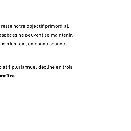
 reste notre objectif primordial.
 espèces ne peuvent se maintenir.
ons plus loin, en connaissance
iatif pluriannuel décliné en trois
nnaître
.
s