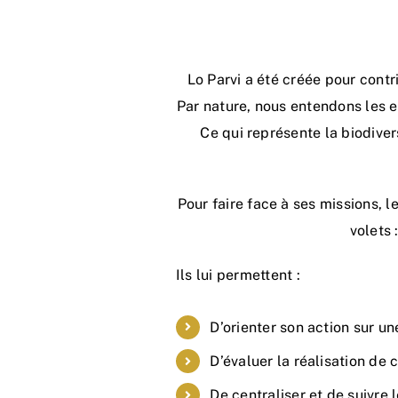
Lo Parvi a été créée pour contr
Par nature, nous entendons les e
Ce qui représente la biodiver
Pour faire face à ses missions, l
volets 
Ils lui permettent :
D’orienter son action sur u
D’évaluer la réalisation de 
De centraliser et de suivre