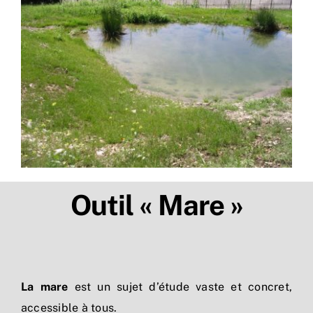
L’association
Nous rejoindre
Connaître & Protéger
Nos actions
Outil « Mare »
Ressources
Nous contacter
La mare
est un sujet d’étude vaste et concret,
accessible à tous.