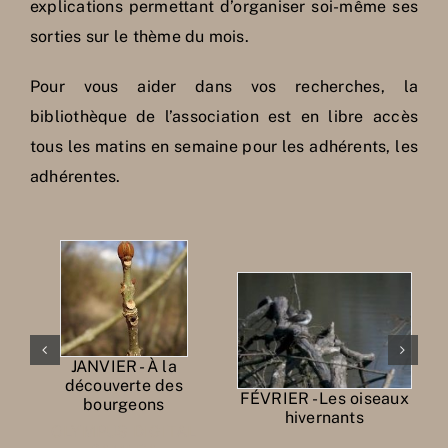
explications permettant d’organiser soi-même ses
sorties sur le thème du mois.
Pour vous aider dans vos recherches, la
bibliothèque de l’association est en libre accès
tous les matins en semaine pour les adhérents, les
adhérentes.
JANVIER - À la
découverte des
es
FÉVRIER - Les oiseaux
bourgeons
hivernants
OLYMPUS DIGITAL