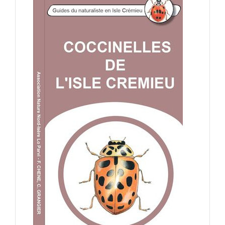
L’association
Nous rejoindre
Connaître & Protéger
Nos actions
Ressources
Nous contacter