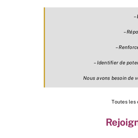
–
– Répo
– Renforc
– Identifier de pote
Nous avons besoin de 
Toutes les
Rejoign