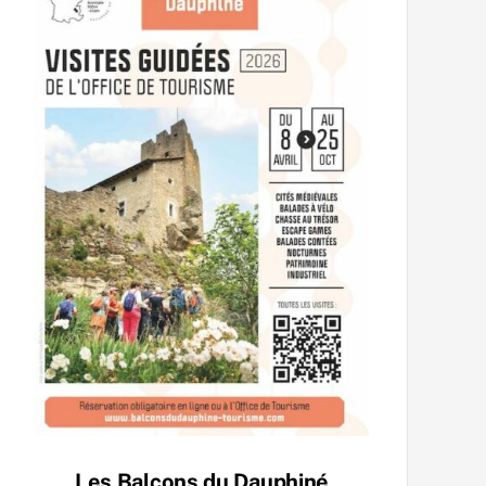
Les Balcons du Dauphiné