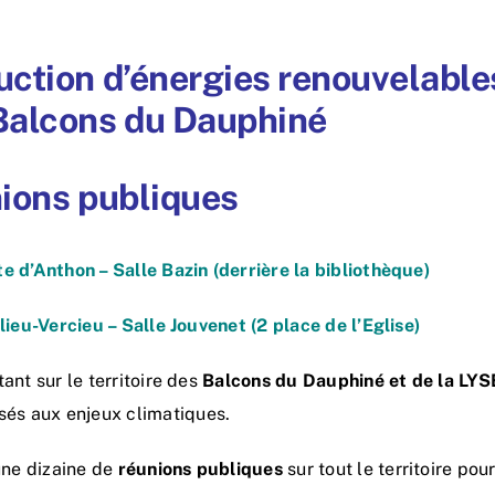
uction d’énergies renouvelable
Balcons du Dauphiné
ions publiques
e d’Anthon – Salle Bazin (derrière la bibliothèque)
ieu-Vercieu – Salle Jouvenet (2 place de l’Eglise)
tant sur le territoire des
Balcons du Dauphiné et de la LY
isés aux enjeux climatiques.
ne dizaine de
réunions publiques
sur tout le territoire pour