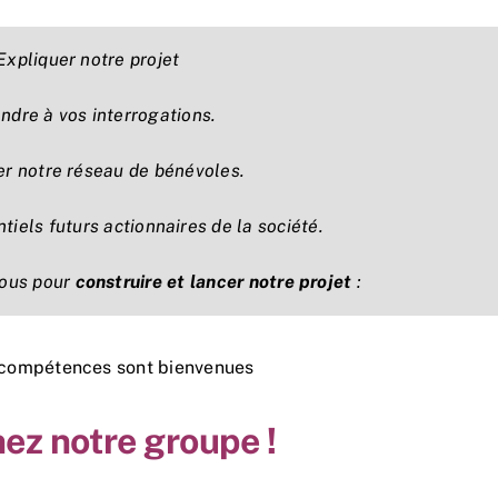
 Expliquer notre projet
ndre à vos interrogations.
er notre réseau de bénévoles.
ntiels futurs actionnaires de la société.
vous pour
construire et lancer notre projet
:
 compétences sont bienvenues
ez notre groupe !