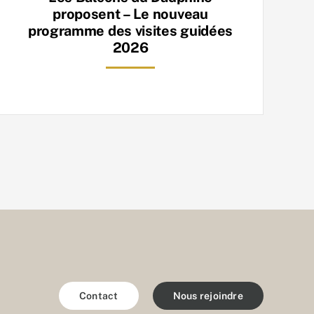
proposent – Le nouveau
programme des visites guidées
2026
Contact
Nous rejoindre