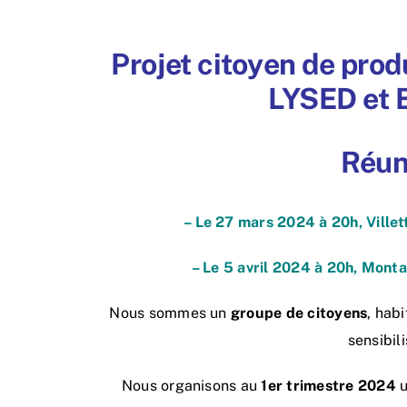
Projet citoyen de prod
LYSED et 
Réun
– Le 27 mars 2024 à 20h, Villett
– Le 5 avril 2024 à 20h, Montal
Nous sommes un
groupe de citoyens
, habi
sensibil
Nous organisons au
1er trimestre 2024
u