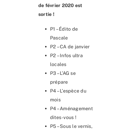
de février 2020 est
sortie !
P1 – Édito de
Pascale
P2 – CA de janvier
P2 – Infos ultra
locales
P3 – L’AG se
prépare
P4 – L’espèce du
mois
P4 – Aménagement
dites-vous !
P5 – Sous le vernis,