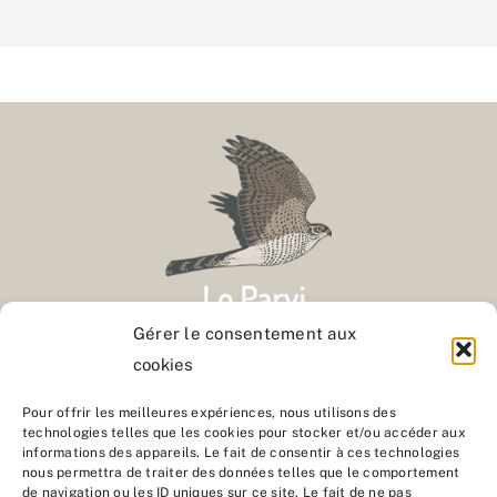
Gérer le consentement aux
cookies
Contact
Pour offrir les meilleures expériences, nous utilisons des
technologies telles que les cookies pour stocker et/ou accéder aux
informations des appareils. Le fait de consentir à ces technologies
Nous rejoindre
nous permettra de traiter des données telles que le comportement
de navigation ou les ID uniques sur ce site. Le fait de ne pas