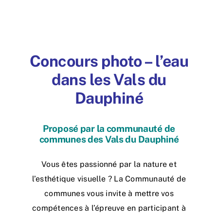
Accueil
L’association
Concours photo – l’eau
dans les
Vals
du
Nous rejoindre
Dauphiné
Connaître & Protéger
Proposé par la communauté de
Nos actions
communes des Vals du Dauphiné
Ressources
Vous êtes passionné par la nature et
l’esthétique visuelle ? La Communauté de
Nous contacter
communes vous invite à mettre vos
compétences à l’épreuve en participant à