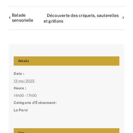
Balade
Découverte des criquets, sauterelles
sensorielle
et grillons
Détails
Date :
13 mai 2023
Heure :
14h00 - 17h00
Catégorie d’Évènement:
Lo Parvi
Lieu