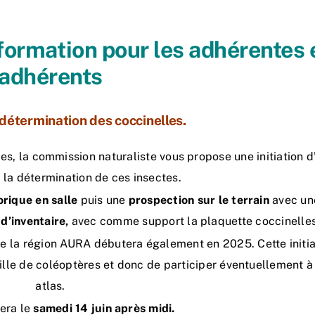
formation pour les adhérentes 
adhérents
a détermination des coccinelles.
les, la commission naturaliste vous propose une initiation d
 la détermination de ces insectes.
rique en salle
puis une
prospection sur le terrain
avec un
d’inventaire,
avec comme support la plaquette coccinelles
e la région AURA débutera également en 2025. Cette initia
ille de coléoptères et donc de participer éventuellement à
atlas.
lera le
samedi 14 juin après midi.