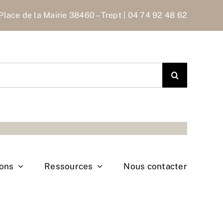
Place de la Mairie 38460 – Trept | 04 74 92 48 62
ions
Ressources
Nous contacter