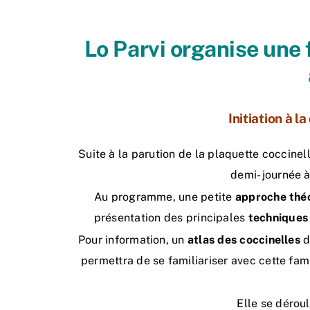
Lo Parvi organise
une 
Initiation à l
Suite à la parution de la plaquette coccinel
demi- journée à
Au programme, une petite
approche théo
présentation des principales
techniques 
Pour information, un
atlas des coccinelles
d
permettra de se familiariser avec cette fam
Elle se dérou