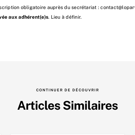
cription obligatoire auprès du secrétariat :
contact@loparv
vée aux adhérent(e)s
. Lieu à définir.
CONTINUER DE DÉCOUVRIR
Articles Similaires