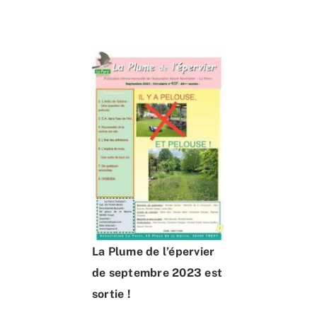
Accueil
L’association
Nous rejoindre
Connaître & Protéger
Nos actions
Ressources
La Plume de l’épervier
Nous contacter
de septembre 2023 est
sortie !