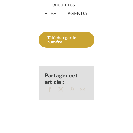
rencontres
P8 – l’AGENDA
Télécharger le
numéro
Partager cet
article :