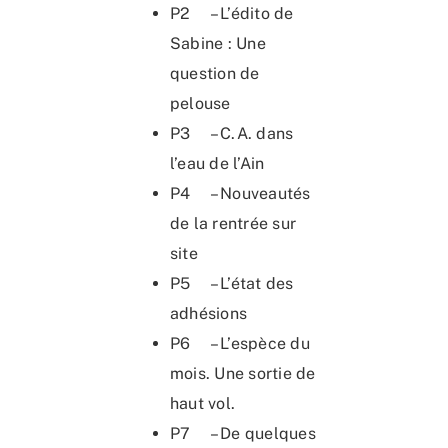
P2 – L’édito de
Sabine : Une
question de
pelouse
P3 – C.A. dans
l’eau de l’Ain
P4 – Nouveautés
de la rentrée sur
site
P5 – L’état des
adhésions
P6 – L’espèce du
mois. Une sortie de
haut vol.
P7 – De quelques