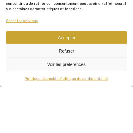
consentir ou de retirer son consentement peut avoir un effet négatif
sur certaines caractéristiques et fonctions.
Gérer les services
Accepter
Nous ne spammons pas !
Refuser
Consultez notre
politique
de confidentialité
pour
Voir les préférences
plus d’informations.
Politique de cookies
Politique de confidentialité