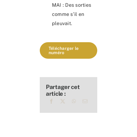
MAI : Des sorties
comme s’il en
pleuvait.
Télécharger le
numéro
Partager cet
article :