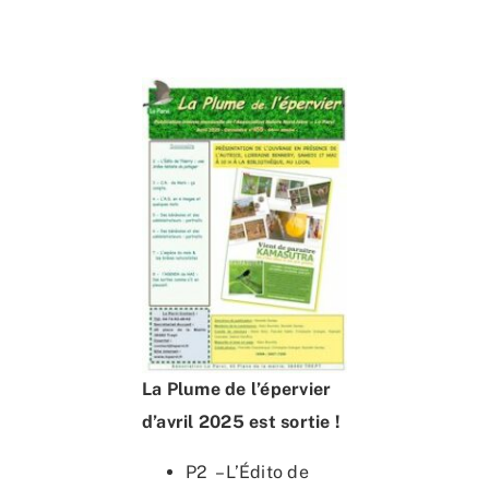
Accueil
L’association
Nous rejoindre
Connaître & Protéger
Nos actions
Ressources
La Plume de l’épervier
Nous contacter
d’avril 2025 est sortie !
P2 – L’Édito de