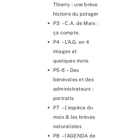
Thierry : une brève
histoire du potager
P3 – C.A. de Mars :
ça compte.
P4 – L’A.G. en 4
images et
quelques mots
P5-6 – Des
bénévoles et des
administrateurs :
portraits
P7 – L’espèce du
mois & les brèves
naturalistes
P8 – l’AGENDA de