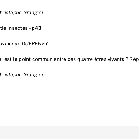
hristophe Grangier
tie Insectes –
p43
Raymonde DUFRENEY
l est le point commun entre ces quatre êtres vivants ? Rép
hristophe Grangier