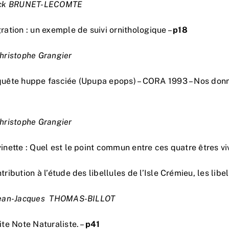
ick BRUNET-LECOMTE
ration : un exemple de suivi ornithologique –
p18
hristophe Grangier
uête huppe fasciée (Upupa epops) – CORA 1993 – Nos donnée
hristophe Grangier
inette : Quel est le point commun entre ces quatre êtres vi
tribution à l’étude des libellules de l’Isle Crémieu, les libe
Jean-Jacques THOMAS-BILLOT
ite Note Naturaliste. –
p41