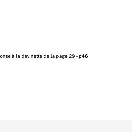
onse à la devinette de la page 29 –
p46