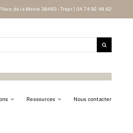
Place de la Mairie 38460 – Trept | 04 74 92 48 62
ions
Ressources
Nous contacter